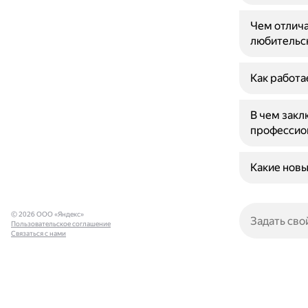
Чем отлича
любительс
Как работа
В чем закл
профессио
Какие новы
© 2026 ООО «Яндекс»
Пользовательское соглашение
Связаться с нами