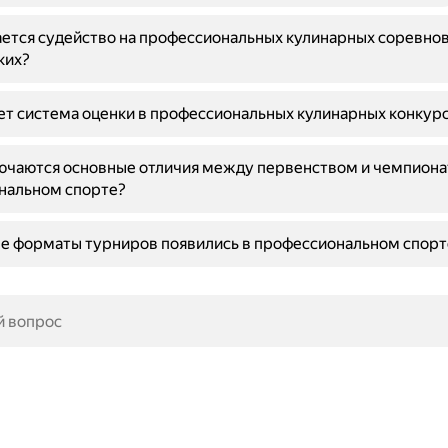
ется судейство на профессиональных кулинарных соревнов
ких?
ет система оценки в профессиональных кулинарных конкур
ючаются основные отличия между первенством и чемпиона
нальном спорте?
е форматы турниров появились в профессиональном спорт