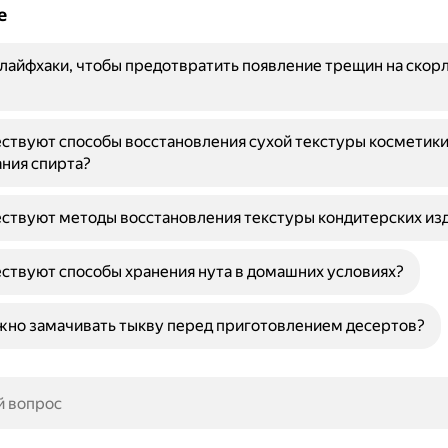
е
 лайфхаки, чтобы предотвратить появление трещин на скор
ствуют способы восстановления сухой текстуры косметики
ния спирта?
ствуют методы восстановления текстуры кондитерских из
ствуют способы хранения нута в домашних условиях?
жно замачивать тыкву перед приготовлением десертов?