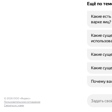
Ещё по тем
Какие есть
варке яиц?
Какие суще
использова
Какие суще
Какие суще
Почему ва
© 2026 ООО «Яндекс»
Пользовательское соглашение
Связаться с нами