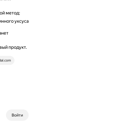
ой метод:
винного уксуса
анет
вый продукт.
dal.com
Войти