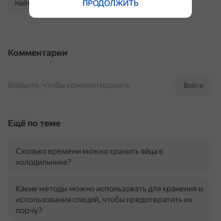
ПРОДОЛЖИТЬ
Найти в Поиске
Комментарии
Войдите, чтобы комментировать
Войти
Ещё по теме
Сколько времени можно хранить яйца в
холодильнике?
Какие методы можно использовать для хранения и
использования специй, чтобы предотвратить их
порчу?