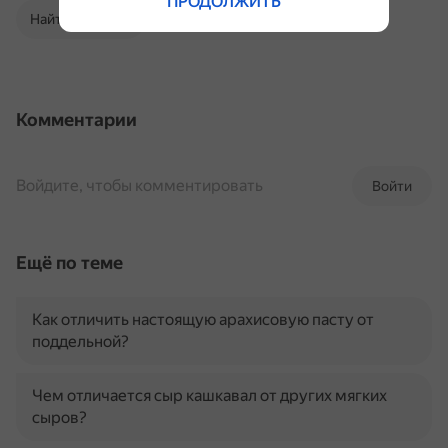
ПРОДОЛЖИТЬ
Найти в Поиске
Комментарии
Войдите, чтобы комментировать
Войти
Ещё по теме
Как отличить настоящую арахисовую пасту от
поддельной?
Чем отличается сыр кашкавал от других мягких
сыров?