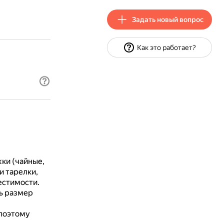
Задать новый вопрос
Как это работает?
ки (чайные,
и тарелки,
естимости.
ь размер
 поэтому