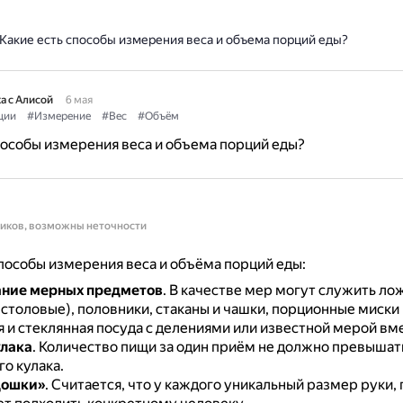
Какие есть способы измерения веса и объема порций еды?
а с Алисой
6 мая
ции
#Измерение
#Вес
#Объём
пособы измерения веса и объема порций еды?
ников, возможны неточности
особы измерения веса и объёма порций еды:
ание мерных предметов
.
В качестве мер могут служить лож
столовые), половники, стаканы и чашки, порционные миски 
я и стеклянная посуда с делениями или известной мерой вм
улака
.
Количество пищи за один приём не должно превышат
о кулака.
дошки»
.
Считается, что у каждого уникальный размер руки,