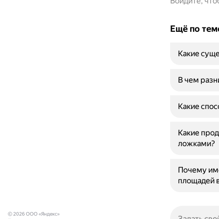
Войдите, чт
Ещё по тем
Какие суще
В чем разн
Какие спос
Какие прод
ложками?
Почему им
площадей 
© 2026 ООО «Яндекс»