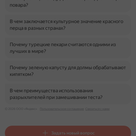
повара?
В чем заключается культурное значение красного
перца в разных странах?
Почему турецкие пекари считаются одними из
лучших в мире?
Почему зеленую капусту для долмы обрабатывают
кипятком?
В чем преимущества использования
разрыхлителей при замешивании теста?
© 2026 ООО «Яндекс»
Пользовательское соглашение
Связаться с нами
Задать новый вопрос