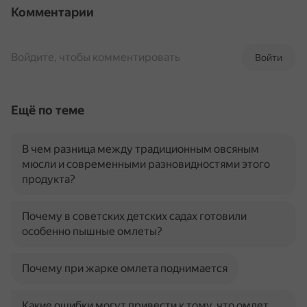
Комментарии
Войдите, чтобы комментировать
Войти
Ещё по теме
В чем разница между традиционным овсяным
мюсли и современными разновидностями этого
продукта?
Почему в советских детских садах готовили
особенно пышные омлеты?
Почему при жарке омлета поднимается
Какие ошибки могут привести к тому, что омлет