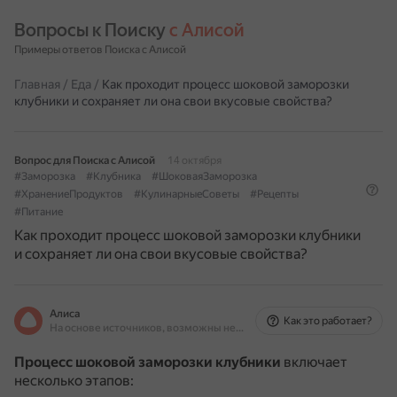
Вопросы к Поиску 
с Алисой
Примеры ответов Поиска с Алисой
Главная
/
Еда
/
Как проходит процесс шоковой заморозки
клубники и сохраняет ли она свои вкусовые свойства?
Вопрос для Поиска с Алисой
14 октября
#Заморозка
#Клубника
#ШоковаяЗаморозка
#ХранениеПродуктов
#КулинарныеСоветы
#Рецепты
#Питание
Как проходит процесс шоковой заморозки клубники
и сохраняет ли она свои вкусовые свойства?
Алиса
Как это работает?
На основе источников, возможны неточности
Процесс шоковой заморозки клубники
включает
несколько этапов: