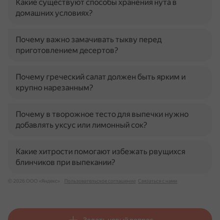
Какие существуют способы хранения нута в
домашних условиях?
Почему важно замачивать тыкву перед
приготовлением десертов?
Почему греческий салат должен быть ярким и
крупно нарезанным?
Почему в творожное тесто для выпечки нужно
добавлять уксус или лимонный сок?
Какие хитрости помогают избежать рвущихся
блинчиков при выпекании?
© 2026 ООО «Яндекс»
Пользовательское соглашение
Связаться с нами