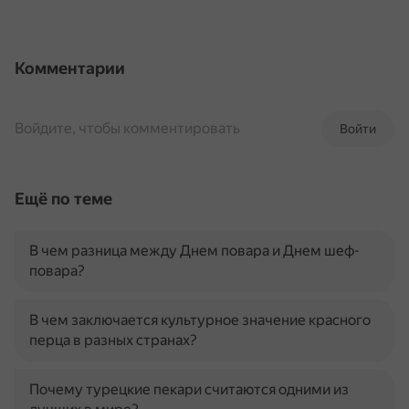
Комментарии
Войдите, чтобы комментировать
Войти
Ещё по теме
В чем разница между Днем повара и Днем шеф-
повара?
В чем заключается культурное значение красного
перца в разных странах?
Почему турецкие пекари считаются одними из