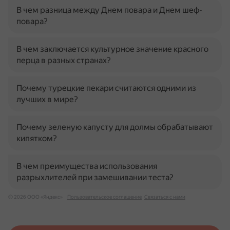
В чем разница между Днем повара и Днем шеф-
повара?
В чем заключается культурное значение красного
перца в разных странах?
Почему турецкие пекари считаются одними из
лучших в мире?
Почему зеленую капусту для долмы обрабатывают
кипятком?
В чем преимущества использования
разрыхлителей при замешивании теста?
© 2026 ООО «Яндекс»
Пользовательское соглашение
Связаться с нами