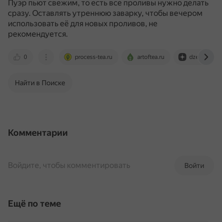
Пуэр пьют свежим, то есть все проливы нужно делать
сразу.
Оставлять утреннюю заварку, чтобы вечером
использовать её для новых проливов, не
рекомендуется.
0
process-tea.ru
artoftea.ru
dzen.ru
Найти в Поиске
Комментарии
Войдите, чтобы комментировать
Войти
Ещё по теме