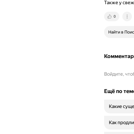
Также у свеж
0
Найти в Пои
Комментар
Войдите, чт
Ещё по тем
Какие суще
Как продли