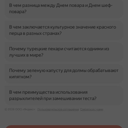
В чем разница между Днем повара и Днем шеф-
повара?
В чем заключается культурное значение красного
перца в разных странах?
Почему турецкие пекари считаются одними из
лучших в мире?
Почему зеленую капусту для долмы обрабатывают
кипятком?
В чем преимущества использования
разрыхлителей при замешивании теста?
© 2026 ООО «Яндекс»
Пользовательское соглашение
Связаться с нами