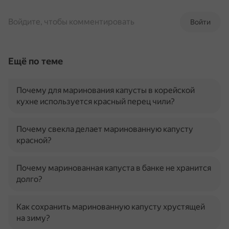
Войдите, чтобы комментировать
Войти
Ещё по теме
Почему для маринования капусты в корейской
кухне используется красный перец чили?
Почему свекла делает маринованную капусту
красной?
Почему маринованная капуста в банке не хранится
долго?
Как сохранить маринованную капусту хрустящей
на зиму?