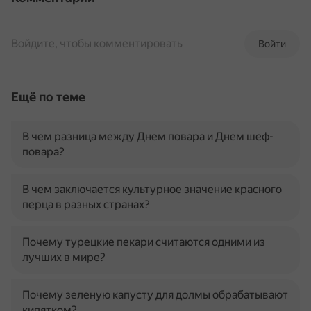
Войдите, чтобы комментировать
Войти
Ещё по теме
В чем разница между Днем повара и Днем шеф-
повара?
В чем заключается культурное значение красного
перца в разных странах?
Почему турецкие пекари считаются одними из
лучших в мире?
Почему зеленую капусту для долмы обрабатывают
кипятком?