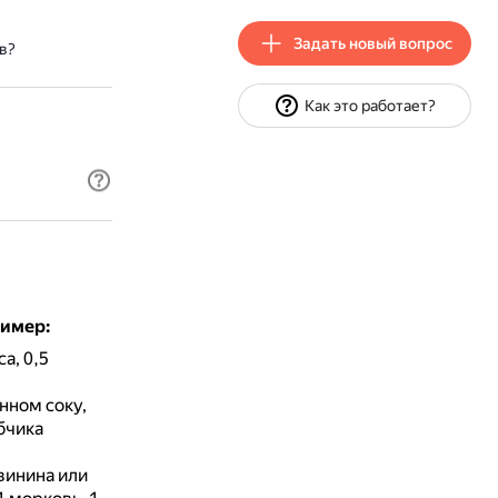
Задать новый вопрос
в?
Как это работает?
ример:
а, 0,5
нном соку,
убчика
винина или