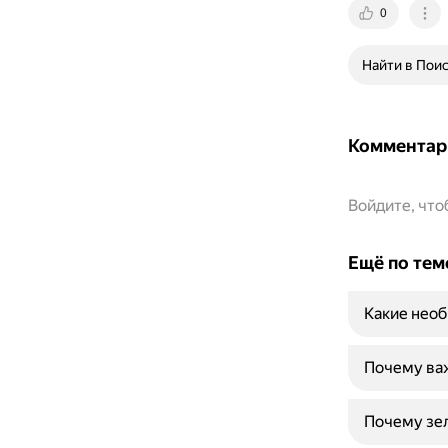
0
Найти в Пои
Комментар
Войдите, чт
Ещё по тем
Какие необ
Почему ва
Почему зе