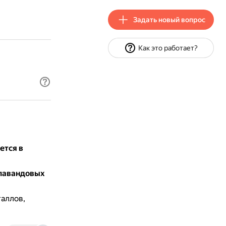
Задать новый вопрос
Как это работает?
ется в
лавандовых
таллов,