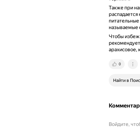
Также при на
распадается 
питательные 
называемые 
Чтобы избежа
рекомендуетс
арахисовое, 
0
Найти в Пои
Комментар
Войдите, чт