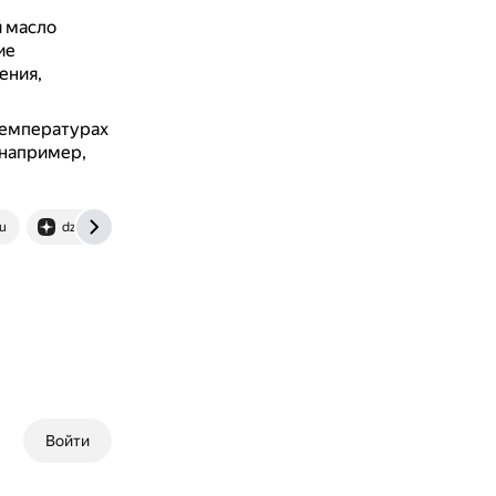
й масло
ие
ения,
температурах
 например,
ru
dzen.ru
Войти