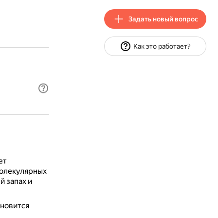
Задать новый вопрос
Как это работает?
ет
молекулярных
й запах и
ановится