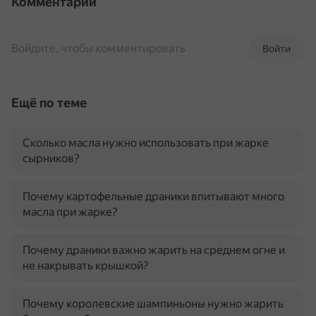
Комментарии
Войдите, чтобы комментировать
Войти
Ещё по теме
Сколько масла нужно использовать при жарке
сырников?
Почему картофельные драники впитывают много
масла при жарке?
Почему драники важно жарить на среднем огне и
не накрывать крышкой?
Почему королевские шампиньоны нужно жарить