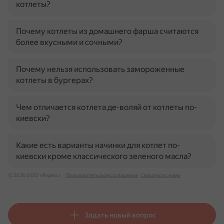
котлеты?
Почему котлеты из домашнего фарша считаются
более вкусными и сочными?
Почему нельзя использовать замороженные
котлеты в бургерах?
Чем отличается котлета де-воляй от котлеты по-
киевски?
Какие есть варианты начинки для котлет по-
киевски кроме классического зеленого масла?
© 2026 ООО «Яндекс»
Пользовательское соглашение
Связаться с нами
Задать новый вопрос