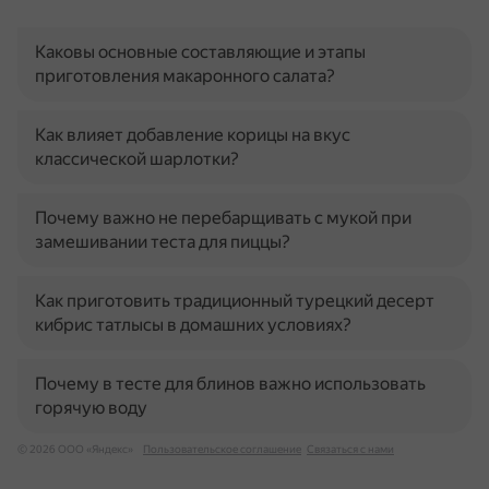
Каковы основные составляющие и этапы
приготовления макаронного салата?
Как влияет добавление корицы на вкус
классической шарлотки?
Почему важно не перебарщивать с мукой при
замешивании теста для пиццы?
Как приготовить традиционный турецкий десерт
кибрис татлысы в домашних условиях?
Почему в тесте для блинов важно использовать
горячую воду
© 2026 ООО «Яндекс»
Пользовательское соглашение
Связаться с нами