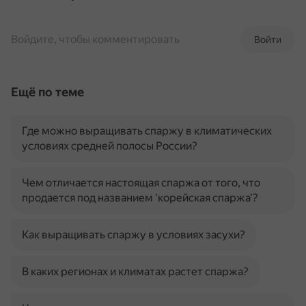
Войдите, чтобы комментировать
Войти
Ещё по теме
Где можно выращивать спаржу в климатических
условиях средней полосы России?
Чем отличается настоящая спаржа от того, что
продается под названием 'корейская спаржа'?
Как выращивать спаржу в условиях засухи?
В каких регионах и климатах растет спаржа?