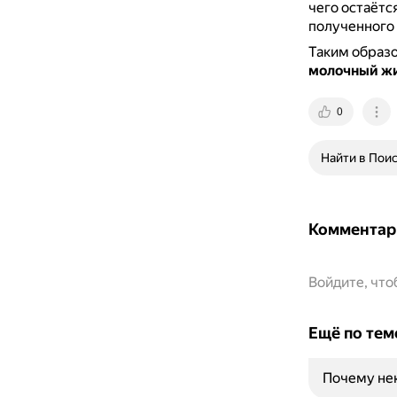
чего остаётс
полученного
Таким образ
молочный ж
0
Найти в Пои
Комментар
Войдите, чт
Ещё по тем
Почему не