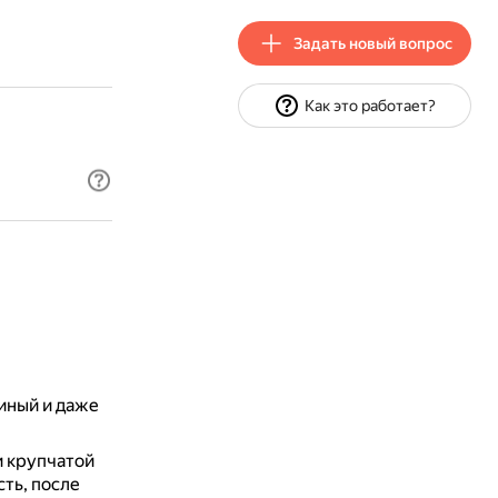
Задать новый вопрос
Как это работает?
иный и даже
и крупчатой
ть, после