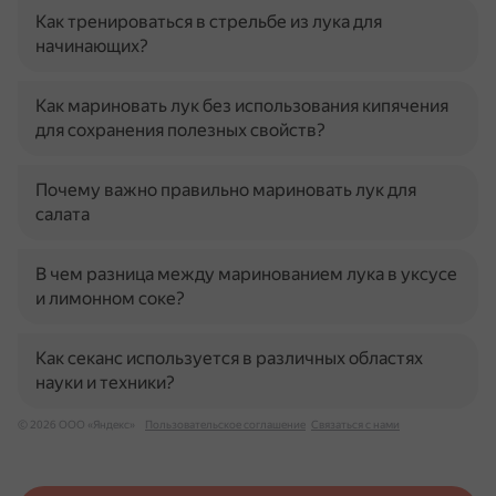
Как тренироваться в стрельбе из лука для
начинающих?
Как мариновать лук без использования кипячения
для сохранения полезных свойств?
Почему важно правильно мариновать лук для
салата
В чем разница между маринованием лука в уксусе
и лимонном соке?
Как секанс используется в различных областях
науки и техники?
© 2026 ООО «Яндекс»
Пользовательское соглашение
Связаться с нами