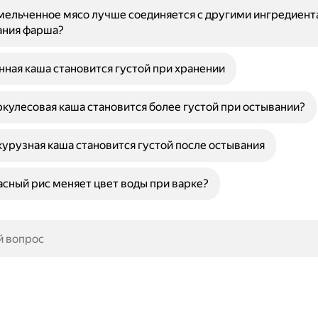
ельченное мясо лучше соединяется с другими ингредиент
ния фарша?
ная каша становится густой при хранении
кулесовая каша становится более густой при остывании?
урузная каша становится густой после остывания
сный рис меняет цвет воды при варке?