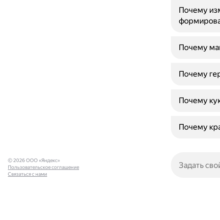
Почему изм
формирова
Почему ман
Почему гер
Почему кук
Почему кра
© 2026 ООО «Яндекс»
Пользовательское соглашение
Связаться с нами