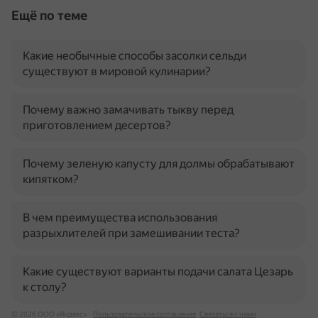
Ещё по теме
Какие необычные способы засолки сельди
существуют в мировой кулинарии?
Почему важно замачивать тыкву перед
приготовлением десертов?
Почему зеленую капусту для долмы обрабатывают
кипятком?
В чем преимущества использования
разрыхлителей при замешивании теста?
Какие существуют варианты подачи салата Цезарь
к столу?
© 2026 ООО «Яндекс»
Пользовательское соглашение
Связаться с нами