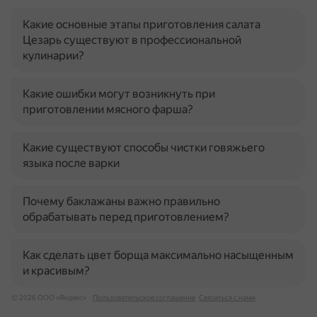
Какие основные этапы приготовления салата
Цезарь существуют в профессиональной
кулинарии?
Какие ошибки могут возникнуть при
приготовлении мясного фарша?
Какие существуют способы чистки говяжьего
языка после варки
Почему баклажаны важно правильно
обрабатывать перед приготовлением?
Как сделать цвет борща максимально насыщенным
и красивым?
© 2026 ООО «Яндекс»
Пользовательское соглашение
Связаться с нами