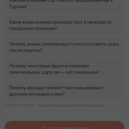
Каковы основные сорта яблок, выращиваемые в
Турции?
Какие виды инжира произрастают в природе за
пределами тропиков?
Почему ананас рекомендуется использовать сразу
после покупки?
Почему некоторые фрукты называют
семечковыми, а другие — косточковыми?
Почему авокадо темнеет при смешивании с
другими ингредиентами?
© 2026 ООО «Яндекс»
Пользовательское соглашение
Связаться с нами
Задать новый вопрос