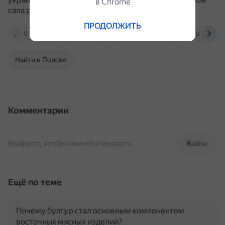
в Сhrome
сала различными специями.
ПРОДОЛЖИТЬ
0
inosmi.ru
recepty.7dach.ru
ok.ru
Найти в Поиске
Комментарии
Войдите, чтобы комментировать
Войти
Ещё по теме
Почему булгур стал основным компонентом
восточных мясных изделий?