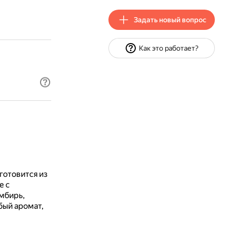
Задать новый вопрос
Как это работает?
готовится из
е с
имбирь,
бый аромат,