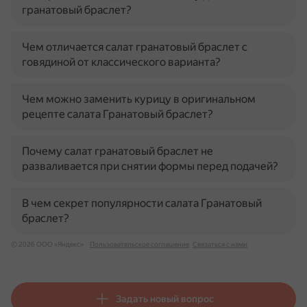
гранатовый браслет?
Чем отличается салат гранатовый браслет с
говядиной от классического варианта?
Чем можно заменить курицу в оригинальном
рецепте салата Гранатовый браслет?
Почему салат гранатовый браслет не
разваливается при снятии формы перед подачей?
В чем секрет популярности салата Гранатовый
браслет?
© 2026 ООО «Яндекс»
Пользовательское соглашение
Связаться с нами
Задать новый вопрос