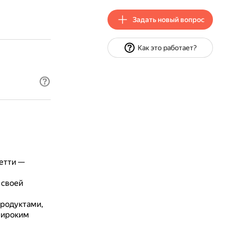
Задать новый вопрос
Как это работает?
гетти —
 своей
продуктами,
широким