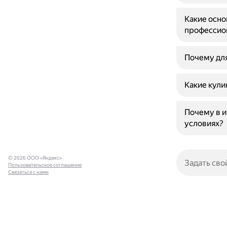
Какие осно
профессио
Почему для
Какие кули
Почему в и
условиях?
© 2026 ООО «Яндекс»
Пользовательское соглашение
Связаться с нами