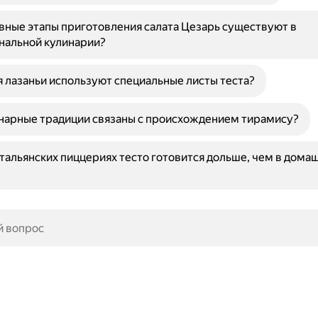
вные этапы приготовления салата Цезарь существуют в
нальной кулинарии?
 лазаньи используют специальные листы теста?
нарные традиции связаны с происхождением тирамису?
тальянских пиццериях тесто готовится дольше, чем в дома