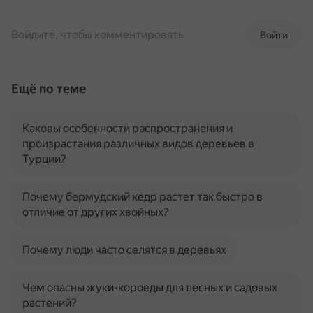
Войдите, чтобы комментировать
Войти
Ещё по теме
Каковы особенности распространения и
произрастания различных видов деревьев в
Турции?
Почему бермудский кедр растет так быстро в
отличие от других хвойных?
Почему люди часто селятся в деревьях
Чем опасны жуки-короеды для лесных и садовых
растений?