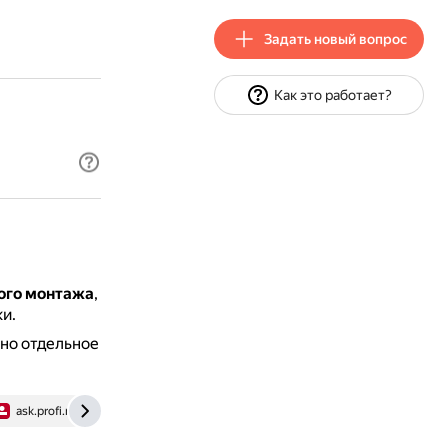
Задать новый вопрос
Как это работает?
ого монтажа
,
и.
ено отдельное
ask.profi.ru