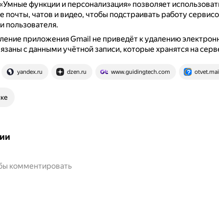
«Умные функции и персонализация» позволяет использоват
 почты, чатов и видео, чтобы подстраивать работу сервисо
и пользователя.
ление приложения Gmail не приведёт к удалению электрон
связаны с данными учётной записи, которые хранятся на серв
yandex.ru
dzen.ru
www.guidingtech.com
otvet.mai
ске
ии
обы комментировать