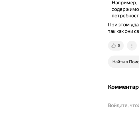
Например, 
содержимое
потребност
При этом уда
так как они 
0
Найти в Пои
Комментар
Войдите, чт