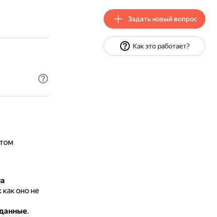
Задать новый вопрос
Как это работает?
ётом
на
 как оно не
 данные
.