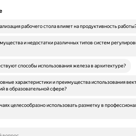
е
ализация рабочего стола влияет на продуктивность работы
мущества и недостатки различных типов систем регулиров
ствуют способы использования железа в архитектуре?
овные характеристики и преимущества использования век
й в образовательной сфере?
учаях целесообразно использовать разметку в профессиона