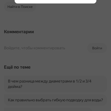
Найти в Поиске
Комментарии
Войдите, чтобы комментировать
Войти
Ещё по теме
В чем разница между диаметрами в 1/2 и 3/4
дюйма?
Как правильно выбрать гибкую подводку для воды?