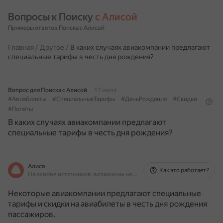
Вопросы к Поиску 
с Алисой
Примеры ответов Поиска с Алисой
Главная
/
Другое
/
В каких случаях авиакомпании предлагают
специальные тарифы в честь дня рождения?
Вопрос для Поиска с Алисой
17 июля
#Авиабилеты
#СпециальныеТарифы
#ДеньРождения
#Скидки
#Полёты
В каких случаях авиакомпании предлагают
специальные тарифы в честь дня рождения?
Алиса
Как это работает?
На основе источников, возможны неточности
Некоторые авиакомпании предлагают специальные
тарифы и скидки на авиабилеты в честь дня рождения
пассажиров.