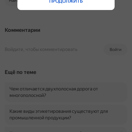
Найти в Поиске
ПРОДОЛЖИТЬ
Комментарии
Войдите, чтобы комментировать
Войти
Ещё по теме
Чем отличается двухполосная дорога от
многополосной?
Какие виды этикетирования существуют для
промышленной продукции?