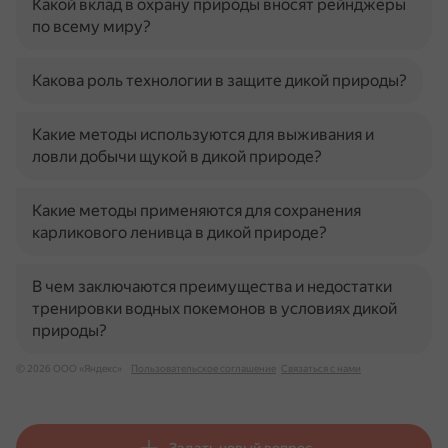
Какой вклад в охрану природы вносят рейнджеры
по всему миру?
Какова роль технологии в защите дикой природы?
Какие методы используются для выживания и
ловли добычи щукой в дикой природе?
Какие методы применяются для сохранения
карликового ленивца в дикой природе?
В чем заключаются преимущества и недостатки
тренировки водных покемонов в условиях дикой
природы?
© 2026 ООО «Яндекс»
Пользовательское соглашение
Связаться с нами