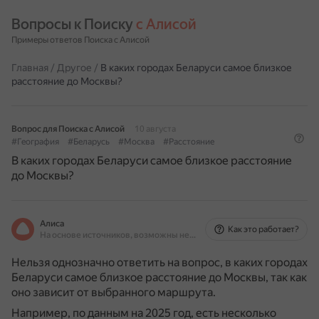
Вопросы к Поиску 
с Алисой
Примеры ответов Поиска с Алисой
Главная
/
Другое
/
В каких городах Беларуси самое близкое
расстояние до Москвы?
Вопрос для Поиска с Алисой
10 августа
#География
#Беларусь
#Москва
#Расстояние
В каких городах Беларуси самое близкое расстояние
до Москвы?
Алиса
Как это работает?
На основе источников, возможны неточности
Нельзя однозначно ответить на вопрос, в каких городах
Беларуси самое близкое расстояние до Москвы, так как
оно зависит от выбранного маршрута.
Например, по данным на 2025 год, есть несколько