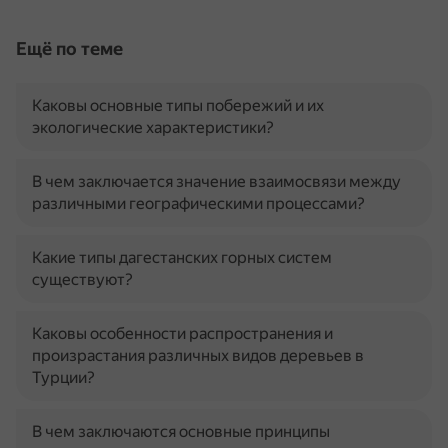
Ещё по теме
Каковы основные типы побережий и их
экологические характеристики?
В чем заключается значение взаимосвязи между
различными географическими процессами?
Какие типы дагестанских горных систем
существуют?
Каковы особенности распространения и
произрастания различных видов деревьев в
Турции?
В чем заключаются основные принципы