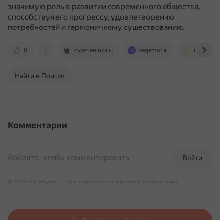
значимую роль в развитии современного общества,
способствуя его прогрессу, удовлетворению
потребностей и гармоничному существованию.
0
cyberleninka.ru
begemot.ai
infourok.r
Найти в Поиске
Комментарии
Войдите, чтобы комментировать
Войти
© 2026 ООО «Яндекс»
Пользовательское соглашение
Связаться с нами