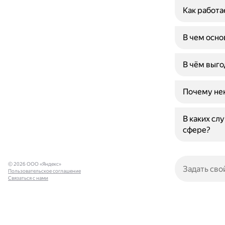
Как работа
В чем осн
В чём выго
Почему не
В каких сл
сфере?
© 2026 ООО «Яндекс»
Пользовательское соглашение
Связаться с нами