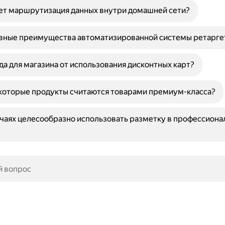
ет маршрутизация данных внутри домашней сети?
овные преимущества автоматизированной системы ретарге
да для магазина от использования дисконтных карт?
которые продукты считаются товарами премиум-класса?
учаях целесообразно использовать разметку в профессиона