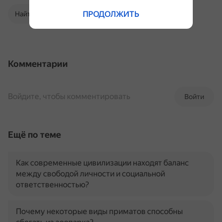
ПРОДОЛЖИТЬ
Найти в Поиске
Комментарии
Войдите, чтобы комментировать
Войти
Ещё по теме
Как современные цивилизации находят баланс
между свободой личности и социальной
ответственностью?
Почему некоторые виды приматов способны