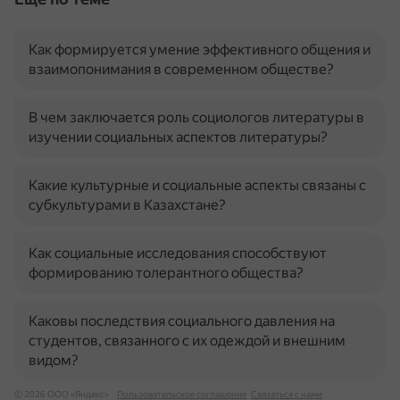
Как формируется умение эффективного общения и
взаимопонимания в современном обществе?
В чем заключается роль социологов литературы в
изучении социальных аспектов литературы?
Какие культурные и социальные аспекты связаны с
субкультурами в Казахстане?
Как социальные исследования способствуют
формированию толерантного общества?
Каковы последствия социального давления на
студентов, связанного с их одеждой и внешним
видом?
© 2026 ООО «Яндекс»
Пользовательское соглашение
Связаться с нами