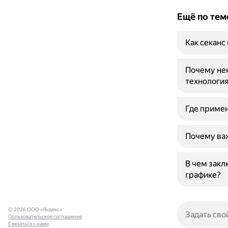
Ещё по тем
Как секанс
Почему не
технология
Где приме
Почему ва
В чем закл
графике?
© 2026 ООО «Яндекс»
Пользовательское соглашение
Связаться с нами