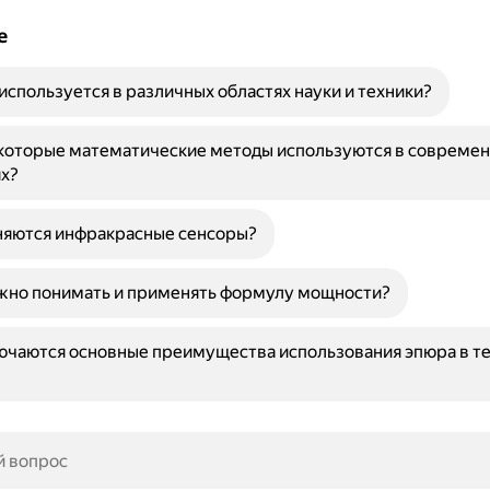
е
 используется в различных областях науки и техники?
которые математические методы используются в совреме
х?
няются инфракрасные сенсоры?
жно понимать и применять формулу мощности?
ючаются основные преимущества использования эпюра в т