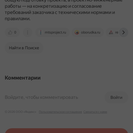
работы — на конкретизацию и согласование
требований заказчика с техническими нормами и
правилами.
0
mtsproject.ru
oborudka.ru
revenuetec
Найти в Поиске
Комментарии
Войдите, чтобы комментировать
Войти
© 2026 ООО «Яндекс»
Пользовательское соглашение
Связаться с нами