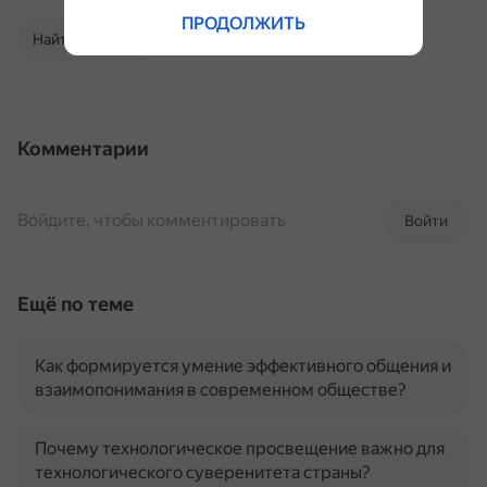
ПРОДОЛЖИТЬ
Найти в Поиске
Комментарии
Войдите, чтобы комментировать
Войти
Ещё по теме
Как формируется умение эффективного общения и
взаимопонимания в современном обществе?
Почему технологическое просвещение важно для
технологического суверенитета страны?