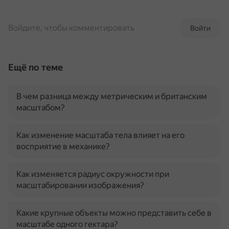
Войдите, чтобы комментировать
Войти
Ещё по теме
В чем разница между метрическим и британским
масштабом?
Как изменение масштаба тела влияет на его
восприятие в механике?
Как изменяется радиус окружности при
масштабировании изображения?
Какие крупные объекты можно представить себе в
масштабе одного гектара?