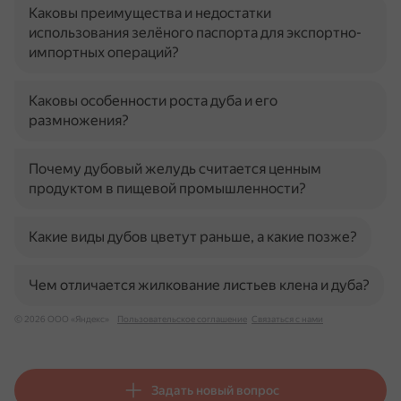
Каковы преимущества и недостатки
использования зелёного паспорта для экспортно-
импортных операций?
Каковы особенности роста дуба и его
размножения?
Почему дубовый желудь считается ценным
продуктом в пищевой промышленности?
Какие виды дубов цветут раньше, а какие позже?
Чем отличается жилкование листьев клена и дуба?
© 2026 ООО «Яндекс»
Пользовательское соглашение
Связаться с нами
Задать новый вопрос