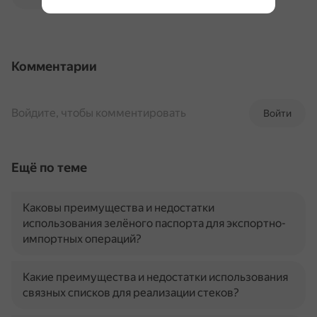
Комментарии
Войдите, чтобы комментировать
Войти
Ещё по теме
Каковы преимущества и недостатки
использования зелёного паспорта для экспортно-
импортных операций?
Какие преимущества и недостатки использования
связных списков для реализации стеков?